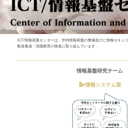
ICT/情報基盤センターは，学内情報基盤の整備並びに情報セキ
教員養成・現職教育の推進に取り組んでいます．
情報基盤研究チーム
情報システム室