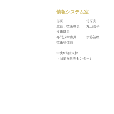
情報システム室
係長 竹原真
主任：技術職員 丸山浩平
技術職員
専門技術職員 伊藤裕臣
技術補佐員
中央5号館東棟
（旧情報処理センター）