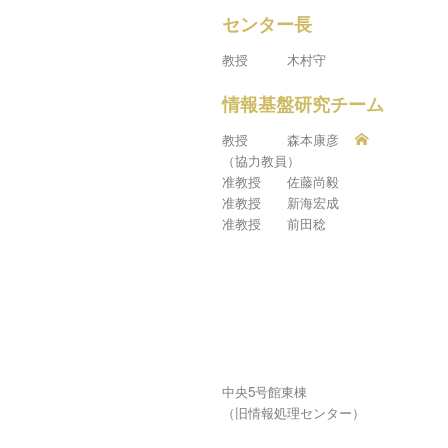
センター長
教授 木村守
情報基盤研究チーム
教授 森本康彦
（協力教員）
准教授 佐藤尚毅
准教授 新海宏成
准教授 前田稔
中央5号館東棟
（旧情報処理センター）