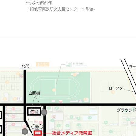
中央5号館西棟
（旧教育実践研究支援センター１号館）