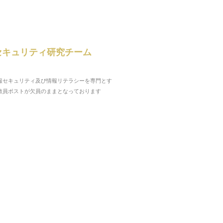
セキュリティ研究チーム
報セキュリティ及び情報リテラシーを専門とす
教員ポストが欠員のままとなっております