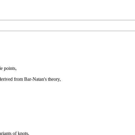
e points,
erived from Bar-Natan's theory,
riants of knots,