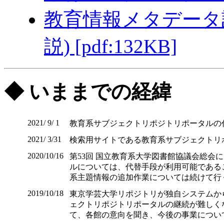
教育情報メタデータ
説) [pdf:132KB]
◆ いままでの経緯
2021/ 9/ 1
教育系サブジェクトリポジトリポータルの
2021/ 3/31
検索用サイトである教育系サブジェクトリ
2020/10/16
第53回 国立教育系大学図書館協議会総会
ルについては、代替手段が利用可能である
系主題情報の追加作業については続けて行
2019/10/18
東京学芸大学リポジトリが独自システムから J
ェクトリポジトリポータルの継続が難しくな
て、各館の意向を聞き、今後の事業につい