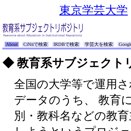
東京学芸大学
About
CiNiiで検索
IRDBで検索
学芸大を検索
Goo
◆ 教育系サブジェクト
全国の大学等で運用さ
データのうち、 教育
別・教科名などの教育