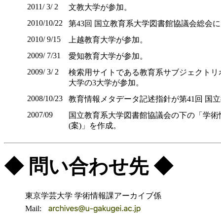
2011/ 3/ 2
文教大学が参加。
2010/10/22
第43回 国立教育系大学図書館協議会総会
2010/ 9/15
上越教育大学が参加。
2009/ 7/31
愛知教育大学が参加。
2009/ 3/ 2
検索用サイトである教育系サブジェクトリポ
大学の3大学が参加。
2008/10/23
教育情報メタデータ記述指針が第41回 国
2007/09
国立教育系大学図書館協議会の下の「学術
(案)」を作成。
◆ 問い合わせ先 ◆
東京学芸大学 学術情報課アーカイブ係
Mail: