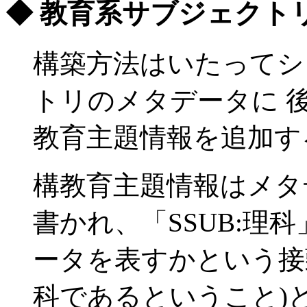
◆ 教育系サブジェクト
構築方法はいたってシ
トリのメタデータに 
教育主題情報を追加す
構教育主題情報はメタデ
書かれ、「SSUB:理
ータを表すかという接頭
科であるということ)と