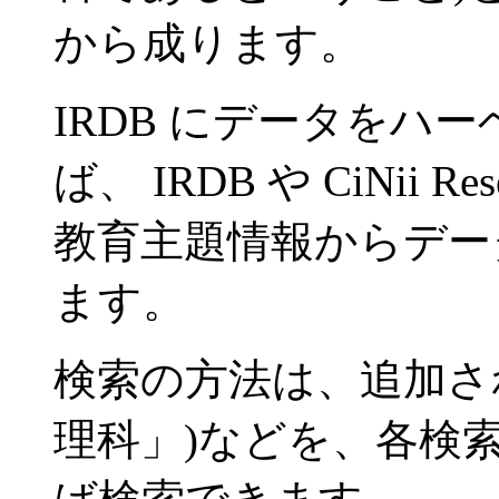
から成ります。
IRDB にデータをハ
ば、 IRDB や CiNii Res
教育主題情報からデー
ます。
検索の方法は、追加され
理科」)などを、各検