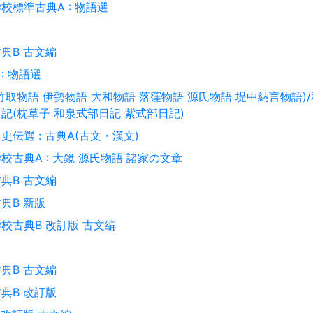
校標準古典A : 物語選
典B 古文編
 : 物語選
竹取物語 伊勢物語 大和物語 落窪物語 源氏物語 堤中納言物語)/
記(枕草子 和泉式部日記 紫式部日記)
史伝選 : 古典A(古文・漢文)
校古典A : 大鏡 源氏物語 諸家の文章
典B 古文編
典B 新版
校古典B 改訂版 古文編
典B 古文編
典B 改訂版