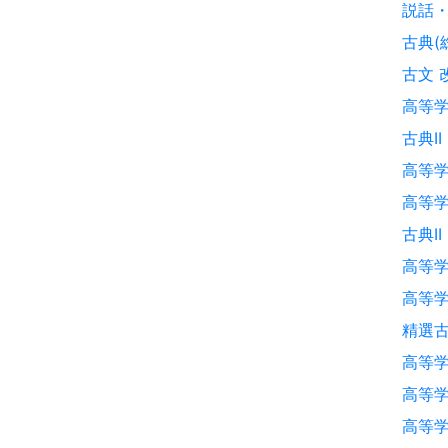
説話・
古典(
古文 
高等
古典II
高等学
高等学
古典II
高等学
高等学
精選古
高等学
高等
高等学