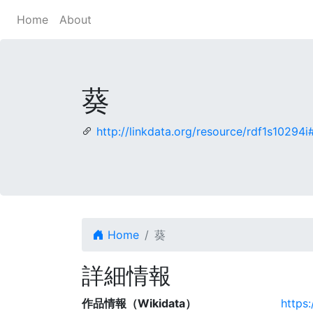
Home
About
葵
http://linkdata.org/resource/rdf1s10294i
Home
葵
詳細情報
作品情報（Wikidata）
https