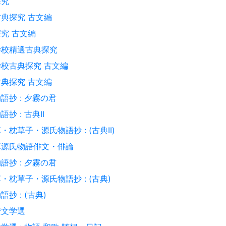
探究
典探究 古文編
究 古文編
学校精選古典探究
校古典探究 古文編
典探究 古文編
語抄 : 夕霧の君
抄 : 古典II
・枕草子・源氏物語抄 : (古典II)
草源氏物語俳文・俳論
語抄 : 夕霧の君
・枕草子・源氏物語抄 : (古典)
抄 : (古典)
安文学選