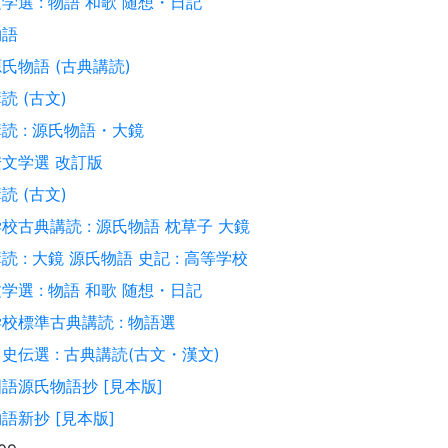
学選 : 物語 和歌 随想・日記
物語
氏物語 (古典講読)
読 (古文)
読 : 源氏物語・大鏡
文学選 改訂版
読 (古文)
校古典講読 : 源氏物語 枕草子 大鏡
読 : 大鏡 源氏物語 史記 : 高等学校
学選 : 物語 和歌 随想・日記
校標準古典講読 : 物語選
史伝選 : 古典講読(古文・漢文)
語源氏物語抄 [見本版]
語新抄 [見本版]