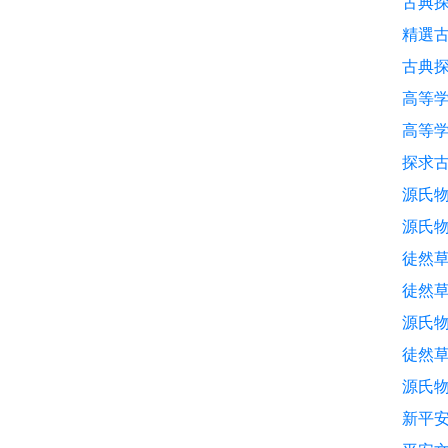
古典
精選古
古典探
高等
高等学
探求古
源氏物
源氏物語
徒然草
徒然
源氏物
徒然草
源氏物語
新平