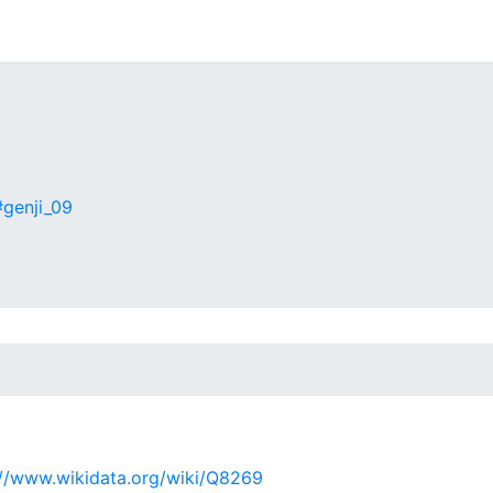
#genji_09
://www.wikidata.org/wiki/Q8269