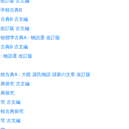
 改訂版 古文編
学校古典B
古典B 古文編
 改訂版 古文編
校標準古典A : 物語選 改訂版
古典B 古文編
 : 物語選 改訂版
校古典A : 大鏡 源氏物語 諸家の文章 改訂版
典探究 古文編
古典探究
究 古文編
学校古典探究
究 古文編