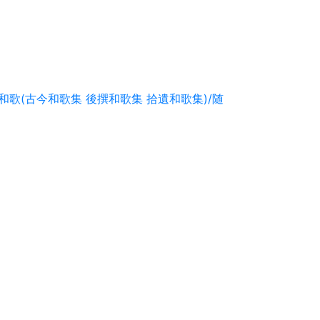
和歌(古今和歌集 後撰和歌集 拾遺和歌集)/随