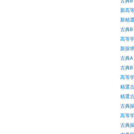
古典B
新高等
新精選
古典B
高等学
新探求
古典A
古典B
高等学
精選古
精選
古典探
高等
古典探