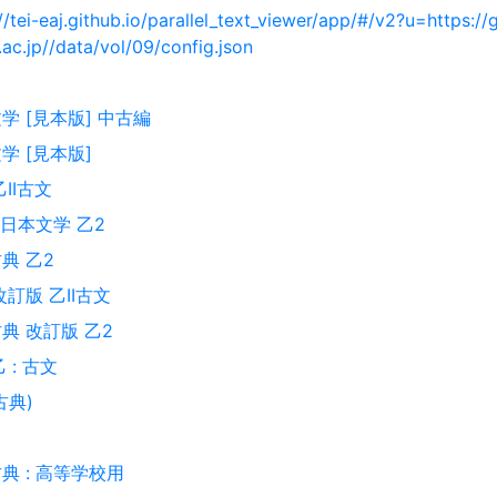
//tei-eaj.github.io/parallel_text_viewer/app/#/v2?u=https://ge
ac.jp//data/vol/09/config.json
学 [見本版] 中古編
学 [見本版]
乙II古文
: 日本文学 乙2
典 乙2
改訂版 乙II古文
典 改訂版 乙2
 : 古文
古典)
典 : 高等学校用