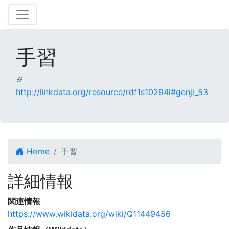
手習
http://linkdata.org/resource/rdf1s10294i#genji_53
Home
手習
詳細情報
関連情報
https://www.wikidata.org/wiki/Q11449456