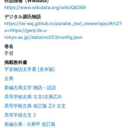
作品情報（Wikidata）
https://www.wikidata.org/wiki/Q8269
デジタル源氏物語
https://tei-eaj.github.io/parallel_text_viewer/app/#/v2?
u=https://genji.lib.u-
tokyo.ac.jp//data/vol/53/config.json
巻名
手習
掲載教科書
平安物語文学選 [見本版]
古典
新編古典文学 物語・説話
高等学校古典 古文(古典乙II)
高等学校古典 改訂版 乙II 古文
高等学校古文 2
新編古典 : 古典甲 改訂版