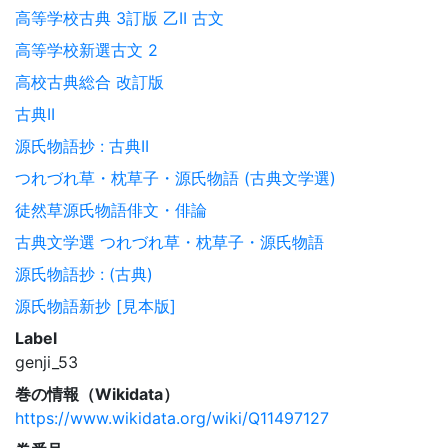
高等学校古典 3訂版 乙II 古文
高等学校新選古文 2
高校古典総合 改訂版
古典II
源氏物語抄 : 古典II
つれづれ草・枕草子・源氏物語 (古典文学選)
徒然草源氏物語俳文・俳論
古典文学選 つれづれ草・枕草子・源氏物語
源氏物語抄 : (古典)
源氏物語新抄 [見本版]
Label
genji_53
巻の情報（Wikidata）
https://www.wikidata.org/wiki/Q11497127