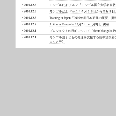
2010.12.3
モンゴルだよりVol.2 「モンゴル国立大学名誉教
2010.12.3
モンゴルだよりVol.1「４月２８日から５月９日
2010.12.3
Training in Japan「2010年度日本研修の概要」掲
2010.12.2
Action in Mongolia「4月28日～5月9日」掲載
2010.12.1
プロジェクトの目的について「about Mongolia Pro
2010.12.1
モンゴル国子どもの発達を支援する指導法改善
ェック中）