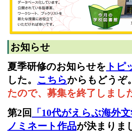
お知らせ
夏季研修のお知らせを
トピ
した。
こちら
からもどうぞ
たので、募集を終了しまし
第2回
「10代がえらぶ海外
ノミネート作品
が決まりま