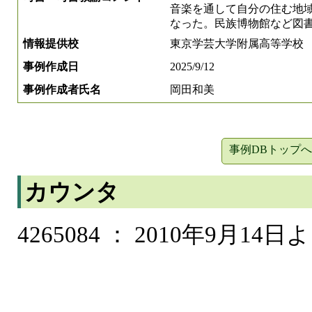
音楽を通して自分の住む地
なった。民族博物館など図
情報提供校
東京学芸大学附属高等学校
事例作成日
2025/9/12
事例作成者氏名
岡田和美
事例DBトップへ
カウンタ
4265084 ： 2010年9月14日