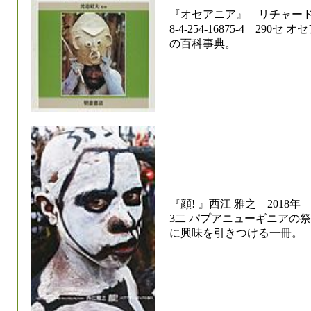
『オセアニア』 リチャード・
8-4-254-16875-4 2
の百科事典。
『顔! 』西江 雅之 2018年 左右社
3二 パプアニューギニアの
に興味を引きつける一冊。