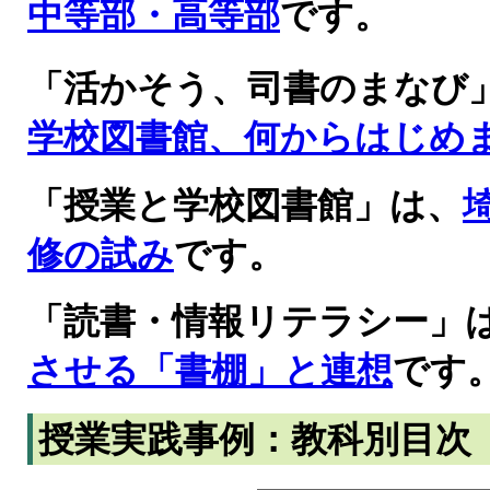
中等部・高等部
です。
「活かそう、司書のまなび
学校図書館、何からはじめ
「授業と学校図書館」は、
修の試み
です。
「読書・情報リテラシー」
させる「書棚」と連想
です
授業実践事例：教科別目次