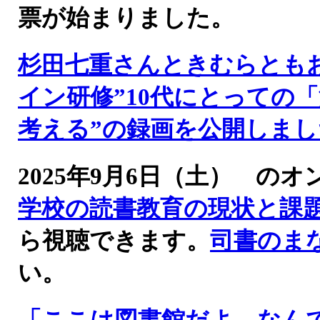
票が始まりました。
杉田七重さんときむらとも
イン研修”10代にとっての
考える”の録画を公開しまし
2025年9月6日（土） 
学校の読書教育の現状と課
ら視聴できます。
司書のま
い。