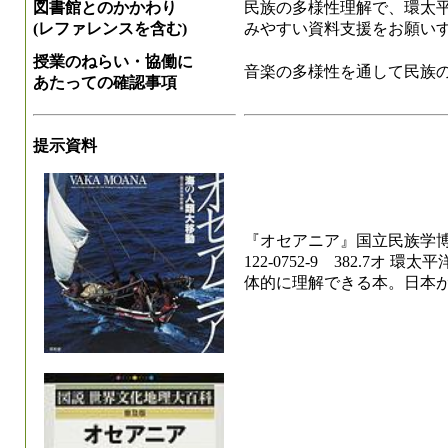
図書館とのかかわり
民族の多様性理解で、環太
(レファレンスを含む)
みやすい資料支援をお願い
授業のねらい・協働に
音楽の多様性を通して民族
あたっての確認事項
提示資料
『オセアニア』国立民族学博物館
122-0752-9 382.7
体的に理解できる本。日本