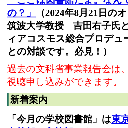
「ここは図書館だよ。なん
の？」
（2024年8月21
筑波大学教授 吉田右子氏
ィアコスモス総合プロデュ
との対談です。必見！）
過去の文科省事業報告会は
視聴申し込みができます。
新着案内
「今月の学校図書館」は
東