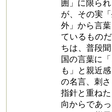
囲」に限られ
が、その実「
外」から言葉
ているものだ
ちは、普段聞
国の言葉に「
も」と親近感
の名言、刺さ
指針と重ねた
向からであっ