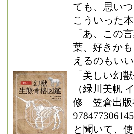
ても、思いつ
こういった本
「あ、この言
葉、好きかも
えるのもいい
「美しい幻獣
（緑川美帆 イ
修 笠倉出版社 
978477306
と聞いて、使