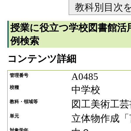
教科別目次
授業に役立つ学校図書館活
例検索
コンテンツ詳細
A0485
管理番号
中学校
校種
図工美術工芸
教科・領域等
立体物作成「
単元
対象学年