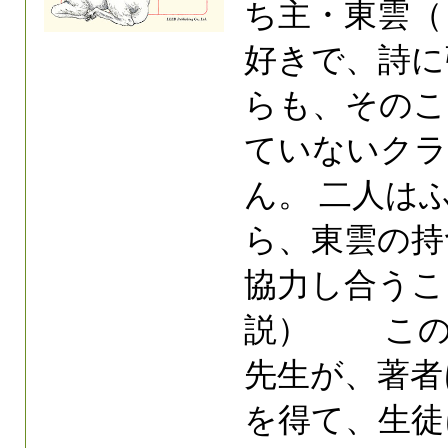
ち主・東雲（
好きで、詩に
らも、そのこ
ていないクラ
ん。 二人は
ら、東雲の持
協力し合うこ
説） この
先生が、著者
を得て、生徒