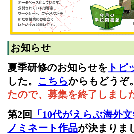
お知らせ
夏季研修のお知らせを
トピ
した。
こちら
からもどうぞ
たので、募集を終了しまし
第2回
「10代がえらぶ海外
ノミネート作品
が決まりま