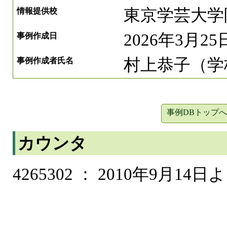
東京学芸大学
情報提供校
2026年3月25
事例作成日
村上恭子（学
事例作成者氏名
事例DBトップへ
カウンタ
4265302 ： 2010年9月14日