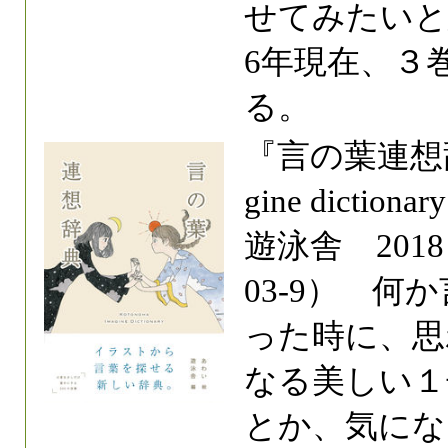
せてみたいと
6年現在、３
る。
『言の葉連想辞典
gine dict
遊泳舎 2018 IS
03-9） 
った時に、思
なる美しい１
とか、気にな