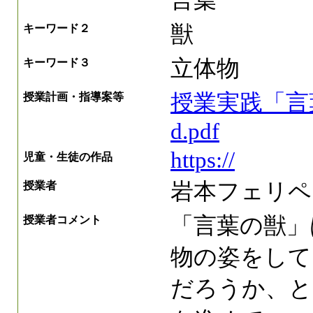
言葉
獣
キーワード２
立体物
キーワード３
授業実践「言葉の
授業計画・指導案等
d.pdf
https://
児童・生徒の作品
岩本フェリペ
授業者
「言葉の獣」
授業者コメント
物の姿をして
だろうか、と