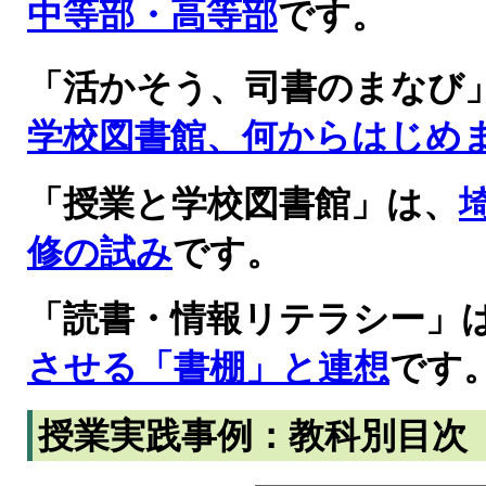
中等部・高等部
です。
「活かそう、司書のまなび
学校図書館、何からはじめ
「授業と学校図書館」は、
修の試み
です。
「読書・情報リテラシー」
させる「書棚」と連想
です
授業実践事例：教科別目次