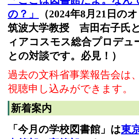
「ここは図書館だよ。なん
の？」
（2024年8月21
筑波大学教授 吉田右子氏
ィアコスモス総合プロデュ
との対談です。必見！）
過去の文科省事業報告会は
視聴申し込みができます。
新着案内
「今月の学校図書館」は
東