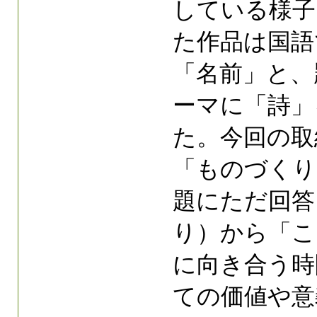
している様
た作品は国語
「名前」と、
ーマに「詩」
た。今回の取
「ものづくり
題にただ回答
り）から「こ
に向き合う時
ての価値や意