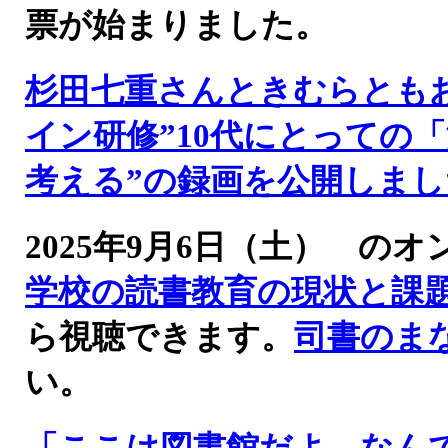
票が始まりました。
杉田七重さんときむらとも
イン研修”10代にとっての
考える”の録画を公開しまし
2025年9月6日（土） 
学校の読書教育の現状と課
ら視聴できます。
司書のま
い。