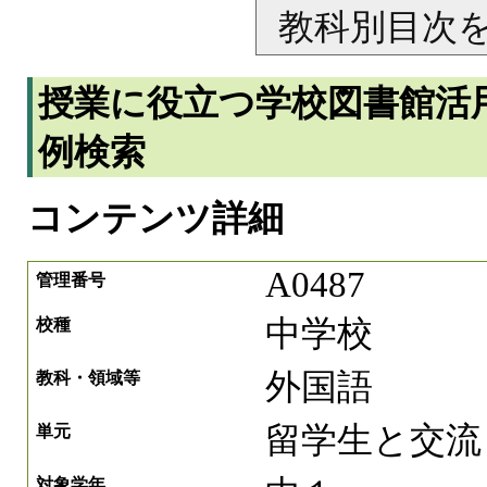
教科別目次
授業に役立つ学校図書館活
例検索
コンテンツ詳細
A0487
管理番号
中学校
校種
外国語
教科・領域等
留学生と交流
単元
対象学年