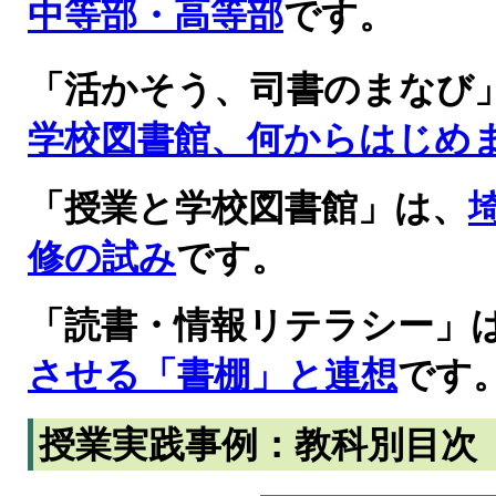
中等部・高等部
です。
「活かそう、司書のまなび
学校図書館、何からはじめ
「授業と学校図書館」は、
修の試み
です。
「読書・情報リテラシー」
させる「書棚」と連想
です
授業実践事例：教科別目次