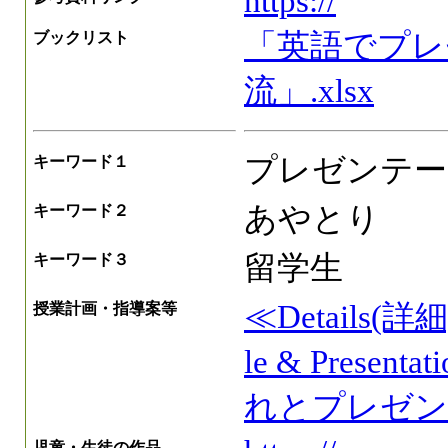
https://
「英語でプレ
ブックリスト
流」.xlsx
プレゼンテー
キーワード１
あやとり
キーワード２
留学生
キーワード３
≪Details(詳細
授業計画・指導案等
le & Present
れとプレゼンに
児童・生徒の作品