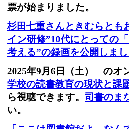
票が始まりました。
杉田七重さんときむらとも
イン研修”10代にとっての
考える”の録画を公開しまし
2025年9月6日（土） 
学校の読書教育の現状と課
ら視聴できます。
司書のま
い。