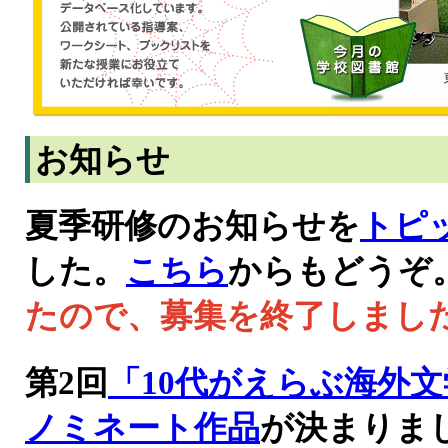
お知らせ
夏季研修のお知らせを
トピ
した。
こちら
からもどうぞ
たので、募集を終了しまし
第2回
「10代がえらぶ海外
ノミネート作品
が決まりま