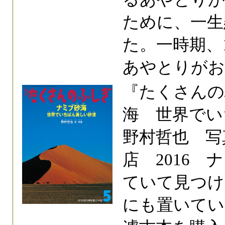
ために、一生
た。一時期、
あやとりがお
『たくさんの
海 世界でい
野村哲也 写
店 2016
ていて見つけ
にも置いてい