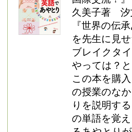
久美子著 汐
『世界の伝承
を先生に見せ
ブレイクタイ
やっては？と
この本を購入
の授業のなか
りを説明する
の単語を覚え
るあやとりが