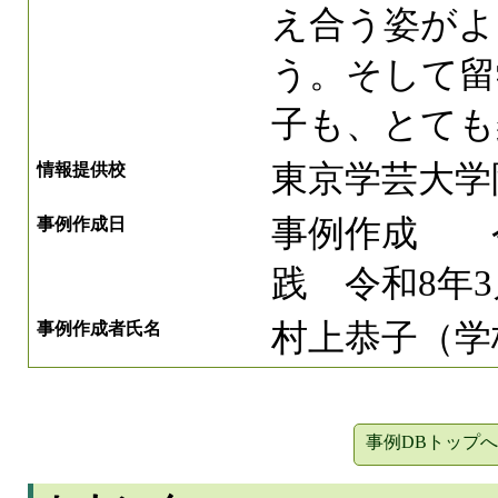
え合う姿がよ
う。そして留
子も、とても
東京学芸大学
情報提供校
事例作成 令
事例作成日
践 令和8年3
村上恭子（学
事例作成者氏名
事例DBトップへ