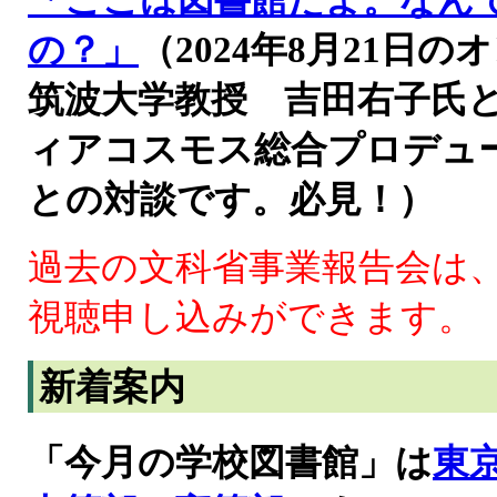
「ここは図書館だよ。なん
の？」
（2024年8月21
筑波大学教授 吉田右子氏
ィアコスモス総合プロデュ
との対談です。必見！）
過去の文科省事業報告会は
視聴申し込みができます。
新着案内
「今月の学校図書館」は
東