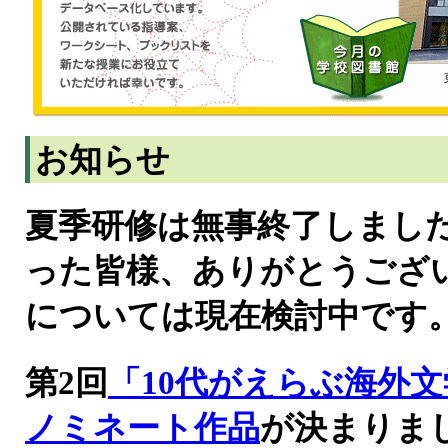
お知らせ
夏季研修は無事終了しまし
った皆様、ありがとうござ
については現在検討中です
第2回
「10代がえらぶ海外
ノミネート作品
が決まりま