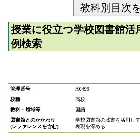
教科別目次
授業に役立つ学校図書館活
例検索
管理番号
A0496
校種
高校
教科・領域等
国語
図書館とのかかわり
学校図書館の蔵書を活用し
(レファレンスを含む)
表現を深める