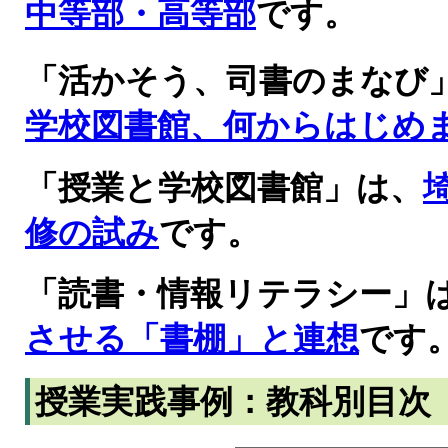
中等部・高等部
です。
「活かそう、司書のまなび
学校図書館、何からはじめ
「授業と学校図書館」は、
修の試み
です。
「読書・情報リテラシー」
させる「書棚」と連想
です
授業実践事例：教科別目次