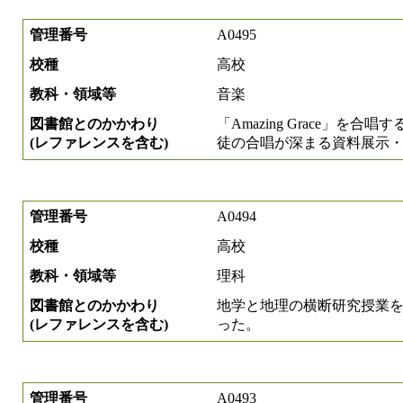
管理番号
A0495
校種
高校
教科・領域等
音楽
図書館とのかかわり
「Amazing Grace」
(レファレンスを含む)
徒の合唱が深まる資料展示
管理番号
A0494
校種
高校
教科・領域等
理科
図書館とのかかわり
地学と地理の横断研究授業
(レファレンスを含む)
った。
管理番号
A0493