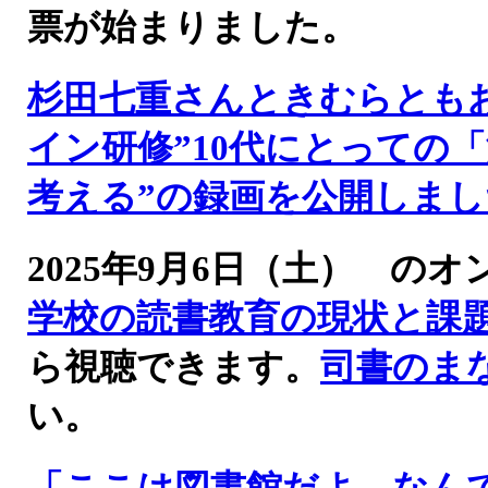
票が始まりました。
杉田七重さんときむらとも
イン研修”10代にとっての
考える”の録画を公開しまし
2025年9月6日（土） 
学校の読書教育の現状と課
ら視聴できます。
司書のま
い。