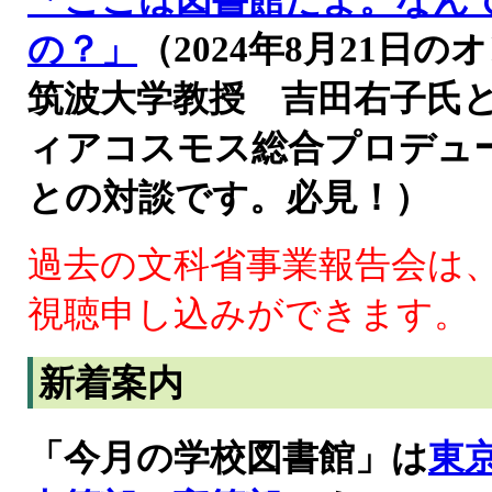
「ここは図書館だよ。なん
の？」
（2024年8月21
筑波大学教授 吉田右子氏
ィアコスモス総合プロデュ
との対談です。必見！）
過去の文科省事業報告会は
視聴申し込みができます。
新着案内
「今月の学校図書館」は
東