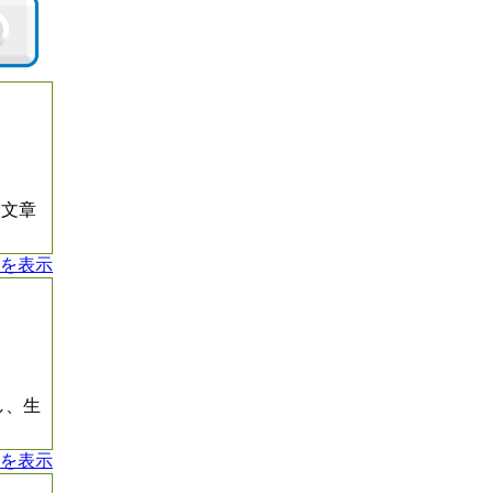
、文章
を表示
し、生
を表示