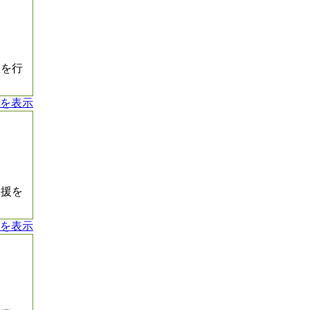
援を行
を表示
支援を
を表示