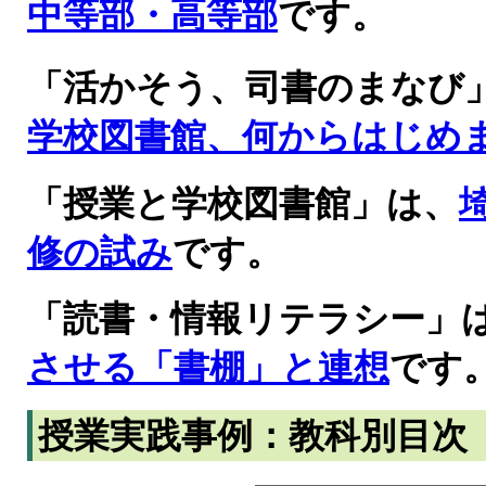
中等部・高等部
です。
「活かそう、司書のまなび
学校図書館、何からはじめ
「授業と学校図書館」は、
修の試み
です。
「読書・情報リテラシー」
させる「書棚」と連想
です
授業実践事例：教科別目次