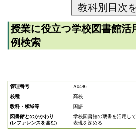
教科別目次
授業に役立つ学校図書館活
例検索
管理番号
A0496
校種
高校
教科・領域等
国語
図書館とのかかわり
学校図書館の蔵書を活用し
(レファレンスを含む)
表現を深める