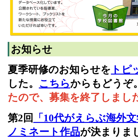
お知らせ
夏季研修のお知らせを
トピ
した。
こちら
からもどうぞ
たので、募集を終了しまし
第2回
「10代がえらぶ海外
ノミネート作品
が決まりま