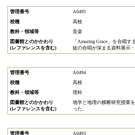
管理番号
A0495
校種
高校
教科・領域等
音楽
図書館とのかかわり
「Amazing Grace」
(レファレンスを含む)
徒の合唱が深まる資料展示
管理番号
A0494
校種
高校
教科・領域等
理科
図書館とのかかわり
地学と地理の横断研究授業
(レファレンスを含む)
った。
管理番号
A0493