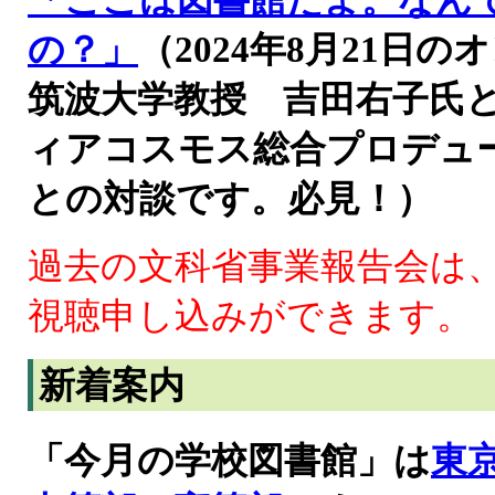
「ここは図書館だよ。なん
の？」
（2024年8月21
筑波大学教授 吉田右子氏
ィアコスモス総合プロデュ
との対談です。必見！）
過去の文科省事業報告会は
視聴申し込みができます。
新着案内
「今月の学校図書館」は
東