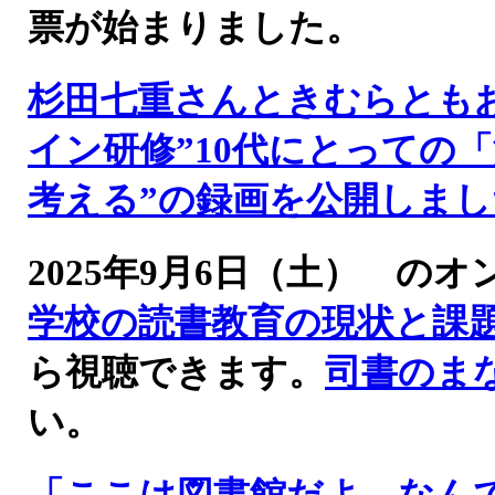
票が始まりました。
杉田七重さんときむらとも
イン研修”10代にとっての
考える”の録画を公開しまし
2025年9月6日（土） 
学校の読書教育の現状と課
ら視聴できます。
司書のま
い。