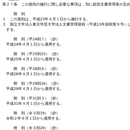
第２７条　この規則の施行に関し必要な事項は，別に総括文書管理者が定め
　　　附　則

１　この規則は，平成23年４月１日から施行する。

２　国立大学法人東京学芸大学法人文書管理規程（平成13年規程第９号）は
　する。

　　　附　則（平24則７）（抄）

　平成24年４月１日から適用する。

　　　附　則（平25則15）（抄）

　平成25年４月１日から適用する。

　　　附　則（平26則６）（抄）

　平成26年４月１日から適用する。

　　　附　則（平29則16）（抄）

　平成29年４月１日から適用する。

　　　附　則（平31則３）（抄）

　平成31年４月１日から適用する。

　　　附　則（令３則19）（抄）

　令和２年９月１日から適用する。

　　　附　則（令３則20）（抄）
