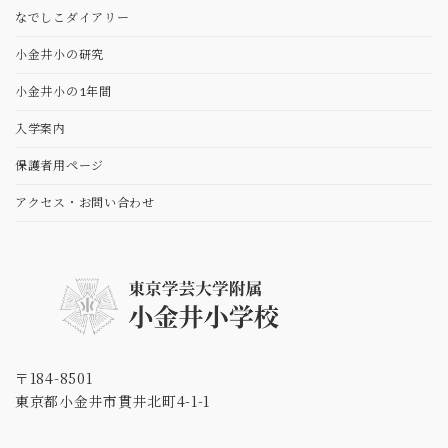
なでしこダイアリー
⼩⾦井⼩の研究
⼩⾦井⼩の1年間
⼊学案内
保護者用ページ
アクセス・お問い合わせ
〒184-8501
東京都小金井市貫井北町4-1-1