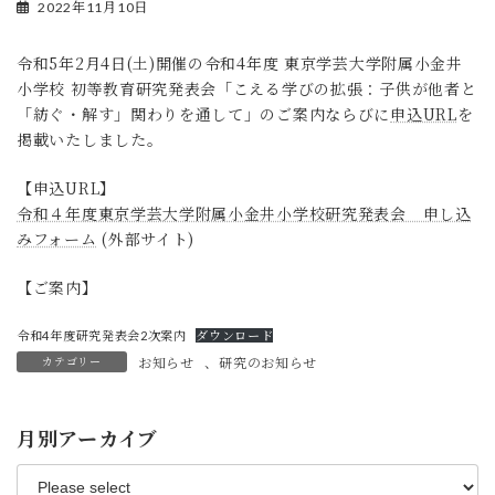
2022年11月10日
令和5年2月4日(土)開催の令和4年度 東京学芸大学附属小金井
小学校 初等教育研究発表会「こえる学びの拡張：子供が他者と
「紡ぐ・解す」関わりを通して」のご案内ならびに
申込URL
を
掲載いたしました。
【申込URL】
令和４年度東京学芸大学附属小金井小学校研究発表会 申し込
みフォーム
(外部サイト)
【ご案内】
令和4年度研究発表会2次案内
ダウンロード
カテゴリー
お知らせ
、
研究のお知らせ
月別アーカイブ