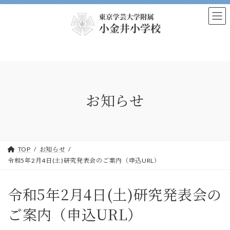
Skip
Skip
to
to
the
the
content
Navigation
お知らせ
TOP
お知らせ
令和5年2月4日(土)研究発表会のご案内（申込URL）
令和5年2月4日(土)研究発表会の
ご案内（申込URL）