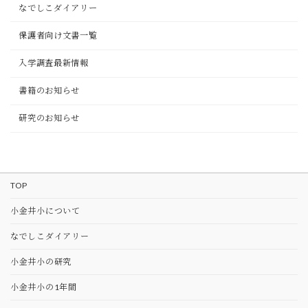
なでしこダイアリー
保護者向け文書一覧
入学調査最新情報
書籍のお知らせ
研究のお知らせ
TOP
⼩⾦井⼩について
なでしこダイアリー
⼩⾦井⼩の研究
⼩⾦井⼩の1年間