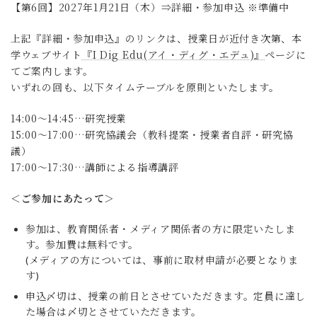
【第6回】2027年1月21日（木）⇒詳細・参加申込 ※準備中
上記『詳細・参加申込』のリンクは、授業日が近付き次第、本
学ウェブサイト
『I Dig Edu(アイ・ディグ・エデュ)』
ページに
てご案内します。
いずれの回も、以下タイムテーブルを原則といたします。
14:00～14:45…研究授業
15:00～17:00…研究協議会（教科提案・授業者自評・研究協
議）
17:00～17:30…講師による指導講評
＜ご参加にあたって＞
参加は、教育関係者・メディア関係者の方に限定いたしま
す。参加費は無料です。
(メディアの方については、事前に取材申請が必要となりま
す)
申込〆切は、授業の前日とさせていただきます。定員に達し
た場合は〆切とさせていただきます。