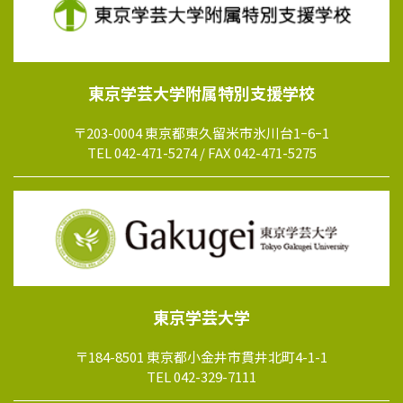
東京学芸大学附属特別支援学校
〒203-0004 東京都東久留米市氷川台1ｰ6ｰ1
TEL 042-471-5274 / FAX 042-471-5275
東京学芸大学
〒184-8501 東京都小金井市貫井北町4-1-1
TEL 042-329-7111