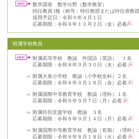
数学講座 数学分野（数学教室）
特任教員 Ⅰ種（称号：特任教授または特任准教
採用予定日：令和９年４月１日
応募期限：令和８年１０月２日（金）必着
附属学校教員
附属高等学校 教諭 外国語（英語） １名
応募期限：令和８年９月３０日（水）必着
附属大泉小学校 教諭（小学校全科）２名
応募期限：令和８年９月１８日（金）必着
附属国際中等教育学校 教諭（理科）１名
応募期限：令和８年９月７日（月）必着
附属特別支援学校 教諭 ３名
応募期限：令和８年９月１４日（月）必着
附属国際中等教育学校 教諭（有期）（理科）
応募期限：令和８年８月１８日（火）必着