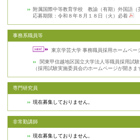
附属国際中等教育学校 教諭（有期）外国語（
応募期限：令和８年８月１８日（火）必着
事務系職員等
東京学芸大学 事務職員採用ホームペー
関東甲信越地区国立大学法人等職員採用試験
（採用試験実施委員会のホームページが開きま
専門研究員
現在募集しておりません。
非常勤講師
現在募集しておりません。