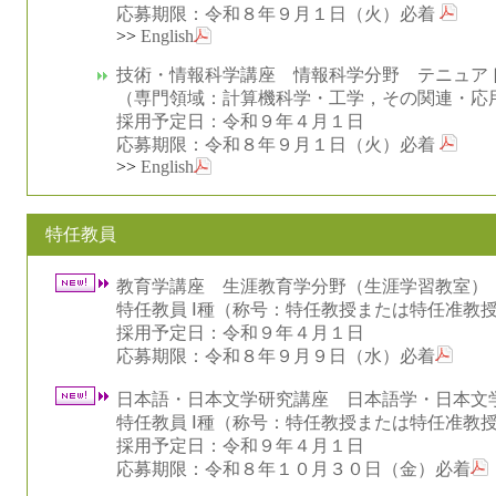
応募期限：令和８年９月１日（火）必着
>>
English
技術・情報科学講座 情報科学分野 テニュア
（専門領域：計算機科学・工学，その関連・応
採用予定日：令和９年４月１日
応募期限：令和８年９月１日（火）必着
>>
English
特任教員
教育学講座 生涯教育学分野（生涯学習教室）
特任教員 Ⅰ種（称号：特任教授または特任准教
採用予定日：令和９年４月１日
応募期限：令和８年９月９日（水）必着
日本語・日本文学研究講座 日本語学・日本文
特任教員 Ⅰ種（称号：特任教授または特任准教
採用予定日：令和９年４月１日
応募期限：令和８年１０月３０日（金）必着