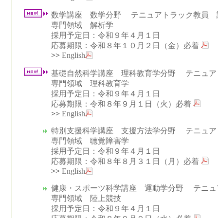
数学講座 数学分野 テニュアトラック教員 
専門領域 解析学
採用予定日：令和９年４月１日
応募期限：令和８年１０月２日（金）必着
>>
English
基礎自然科学講座 理科教育学分野 テニュア
専門領域 理科教育学
採用予定日：令和９年４月１日
応募期限：令和８年９月１日（火）必着
>>
English
特別支援科学講座 支援方法学分野 テニュア
専門領域 聴覚障害学
採用予定日：令和９年４月１日
応募期限：令和８年８月３１日（月）必着
>>
English
健康・スポーツ科学講座 運動学分野 テニュ
専門領域 陸上競技
採用予定日：令和９年４月１日