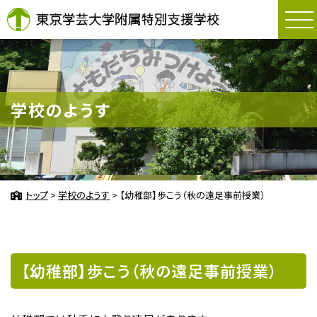
東京学芸大学附属
学校のようす
トップ
>
学校のようす
>
【幼稚部】歩こう（秋の遠足事前授業）
【幼稚部】歩こう（秋の遠足事前授業）