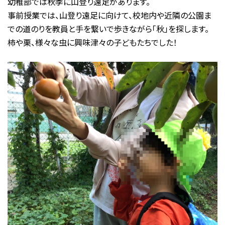
幼稚部では秋季に山登り遠足があります。
事前授業では、山登り遠足に向けて、校地内や近隣の公園ま
での道のりを教員と手を繋いで歩きながら「秋」を探します。
柿や栗、様々な虫に興味津々の子どもたちでした！