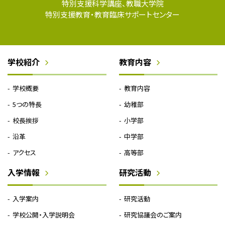
特別支援科学講座、教職大学院
特別支援教育・教育臨床サポートセンター
学校紹介
教育内容
学校概要
教育内容
5つの特長
幼稚部
校長挨拶
小学部
沿革
中学部
アクセス
高等部
入学情報
研究活動
入学案内
研究活動
学校公開・入学説明会
研究協議会のご案内