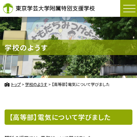
東京学芸大学附属
学校のようす
トップ
>
学校のようす
>
【高等部】電気について学びました
【高等部】電気について学びました