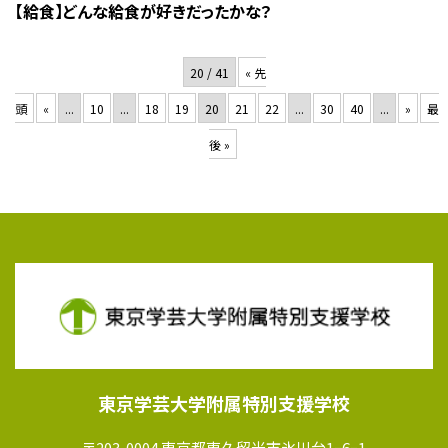
【給食】どんな給食が好きだったかな？
20 / 41
« 先
頭
«
...
10
...
18
19
20
21
22
...
30
40
...
»
最
後 »
東京学芸大学附属特別支援学校
〒203-0004 東京都東久留米市氷川台1ｰ6ｰ1