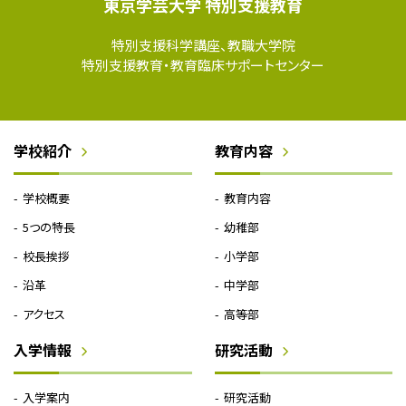
東京学芸大学 特別支援教育
特別支援科学講座、教職大学院
特別支援教育・教育臨床サポートセンター
学校紹介
教育内容
学校概要
教育内容
5つの特長
幼稚部
校長挨拶
小学部
沿革
中学部
アクセス
高等部
入学情報
研究活動
入学案内
研究活動