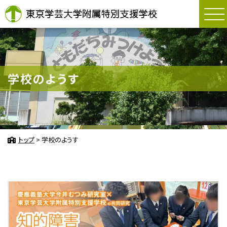
東京学芸大学附属
学校のようす
トップ
>
学校のようす