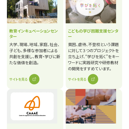
教育インキュベーションセン
こどもの学び困難支援センタ
ター
ー
大学、現場、地域、家庭、社会、
貧困、虐待、不登校という課題
子ども、多様な参加者による
に対して３つのプロジェクトを
共創を支援し、教育・学びに新
立ち上げ、“学びを拓く”をキー
たな価値を創造。
ワードに実践研究や研修教材
の開発をすすめています。
サイトを見る
サイトを見る