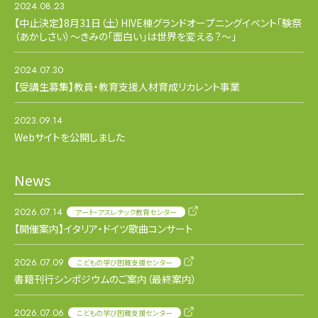
2024.08.23
【中止決定】8月31日（土）HIVE棟グランドオープニングイベント「験祭
（あかしさい）〜きみの「面白い」は世界を変える？〜」
2024.07.30
【受講生募集】教員・教育支援人材育成リカレント事業
2023.09.14
Webサイトを公開しました
News
2026.07.14
アート・アスレチック教育センター
【開催案内】イタリア・ドイツ歌曲コンサート
2026.07.09
こどもの学び困難支援センター
書籍刊行シンポジウムのご案内（最終案内）
2026.07.06
こどもの学び困難支援センター