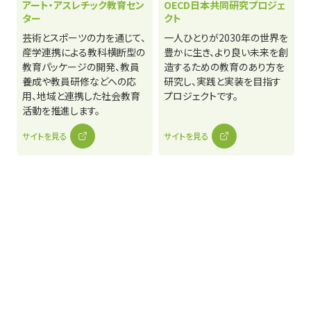
アート・アスレチック教育セン
OECD日本共同研究プロジェ
ター
クト
芸術とスポーツの力を通じて、
一人ひとりが2030年の世界を
産学連携による教科横断型の
豊かに生き、より良い未来を創
教育パッケージの開発、教員
造するための教育のあり方を
養成や教員研修などへの応
研究し、実践と実装を目指す
用、地域と連携した社会教育
プロジェクトです。
活動を推進します。
サイトを見る
サイトを見る
特定課題解決共創プロジェク
ト
教育に関わる様々な社会課題
を解決するため、多様な関係