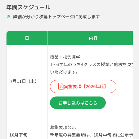
年間スケジュール
※
詳細が分かり次第トップページに掲載します
日
内容
授業・校舎見学
1～3学年のうち4クラスの授業と施設を見学
いただけます。
7月11日（土）
実施要項［2026年度］
お申し込みはこちら
募集要項公示
10月下旬
新年度の募集要項は、10月中旬頃に公示予