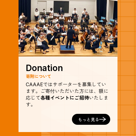
Donation
寄附について
CAAAEではサポーターを募集してい
ます。ご寄付いただいた方には、額に
応じて
各種イベントにご招待
いたしま
す。
もっと見る