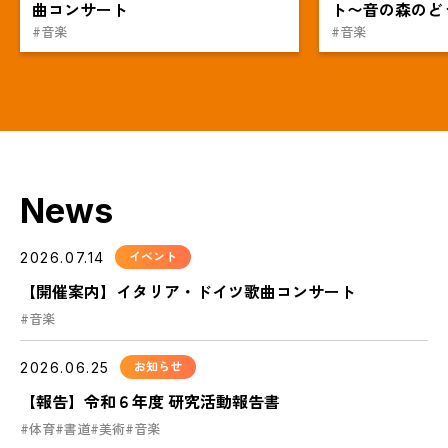
曲コンサート
ト〜音の森のど
#音楽
#音楽
News
2026.07.14
イベント
【開催案内】イタリア・ドイツ歌曲コンサート
#音楽
2026.06.25
お知らせ
【報告】令和６年度 研究活動報告書
#体育
#書道
#美術
#音楽