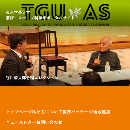
東京学芸大学
芸術・スポーツ科学系ポータルサイト
谷川俊太郎合唱コレクション
トップページ
私たちについて
教育パッケージ
地域連携
ニュースレター
お問い合わせ