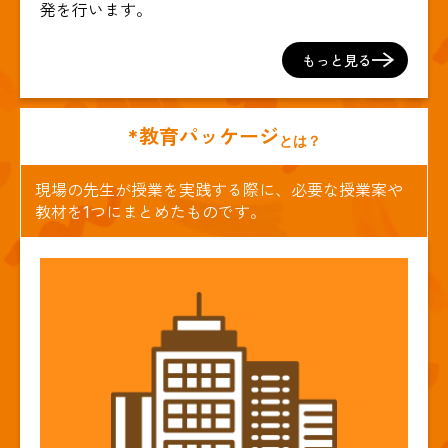
発を行います。
もっと見る
*教育パッケージ
とは？
現場の先生が授業を実践する際に、必要な授業案や
教材を1つにまとめたものです。