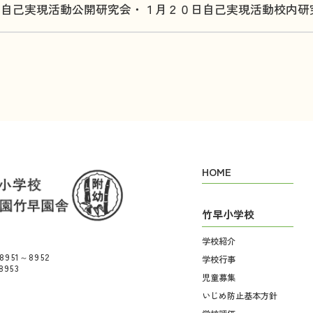
日自己実現活動公開研究会・１月２０日自己実現活動校内研
HOME
竹早小学校
学校紹介
)8951～8952
学校行事
8953
児童募集
いじめ防止基本方針