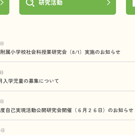
研究活動
0日
附属小学校社会科授業研究会（8/1）実施のお知らせ
4日
度4月入学児童の募集について
9日
年度自己実現活動公開研究会開催（６月２６日）のお知らせ
9日