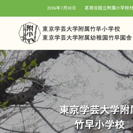
2026年7月30日
茗荷谷国立附属小学校社
竹早園舎 TOP
竹早小学校 TOP
東京学芸大学附
竹早小学校