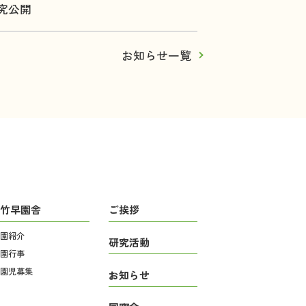
究公開
お知らせ一覧
竹早園舎
ご挨拶
園紹介
研究活動
園行事
園児募集
お知らせ