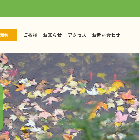
園舎
ご挨拶
お知らせ
アクセス
お問い合わせ
児童募集
園児募集