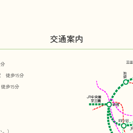
交通案内
2分
 徒歩15分
徒歩15分
い。）