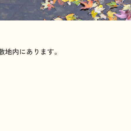
いじめ防止基本方針
学校評価
敷地内にあります。