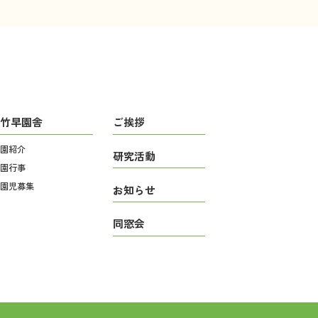
竹早園舎
ご挨拶
園紹介
研究活動
園行事
園児募集
お知らせ
同窓会