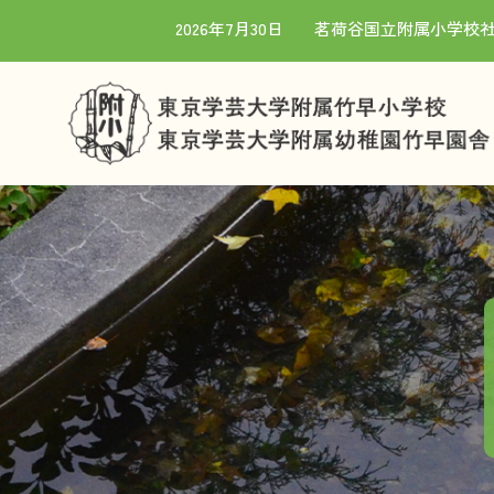
2026年7月30日
茗荷谷国立附属小学校社
竹早園舎 TOP
竹早小学校 TOP