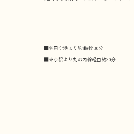
■羽田空港より約1時間30分
■東京駅より丸の内線経由約30分