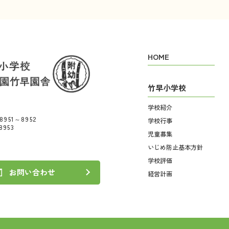
HOME
竹早小学校
学校紹介
)8951～8952
学校行事
8953
児童募集
いじめ防止基本方針
学校評価
お問い合わせ
経営計画