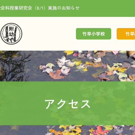
会科授業研究会（8/1）実施のお知らせ
竹早小学校
竹早
学校紹介
園紹介
学校行事
園行事
アクセス