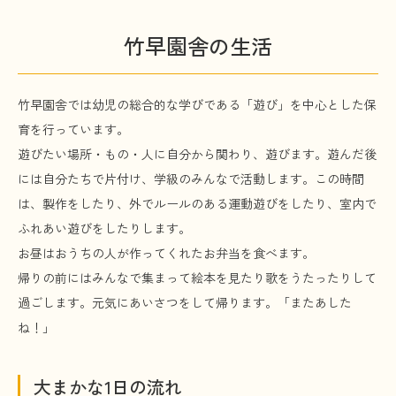
竹早園舎の生活
竹早園舎では幼児の総合的な学びである「遊び」を中心とした保
育を行っています。
遊びたい場所・もの・人に自分から関わり、遊びます。遊んだ後
には自分たちで片付け、学級のみんなで活動します。この時間
は、製作をしたり、外でルールのある運動遊びをしたり、室内で
ふれあい遊びをしたりします。
お昼はおうちの人が作ってくれたお弁当を食べます。
帰りの前にはみんなで集まって絵本を見たり歌をうたったりして
過ごします。元気にあいさつをして帰ります。「またあした
ね！」
大まかな1日の流れ