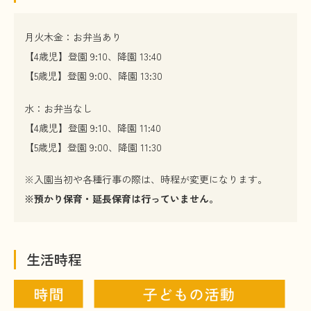
月火木金：お弁当あり
【4歳児】登園 9:10、降園 13:40
【5歳児】登園 9:00、降園 13:30
水：お弁当なし
【4歳児】登園 9:10、降園 11:40
【5歳児】登園 9:00、降園 11:30
※入園当初や各種行事の際は、時程が変更になります。
※預かり保育・延長保育は行っていません。
生活時程