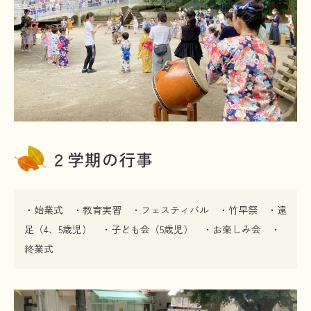
・始業式 ・教育実習 ・フェスティバル ・竹早祭 ・遠
足（4、5歳児） ・子ども会（5歳児） ・お楽しみ会 ・
終業式