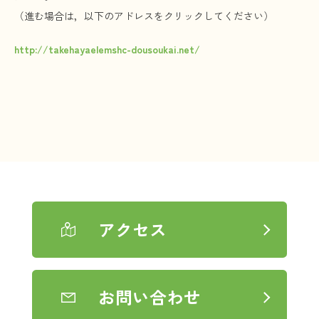
お問い合わせ
（進む場合は，以下のアドレスをクリックしてください）
http://takehayaelemshc-dousoukai.net/
アクセス
お問い合わせ