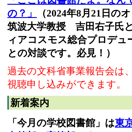
「ここは図書館だよ。なん
の？」
（2024年8月21
筑波大学教授 吉田右子氏
ィアコスモス総合プロデュ
との対談です。必見！）
過去の文科省事業報告会は
視聴申し込みができます。
新着案内
「今月の学校図書館」は
東