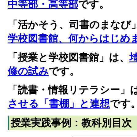
中等部・高等部
です。
「活かそう、司書のまなび
学校図書館、何からはじめ
「授業と学校図書館」は、
修の試み
です。
「読書・情報リテラシー」
させる「書棚」と連想
です
授業実践事例：教科別目次