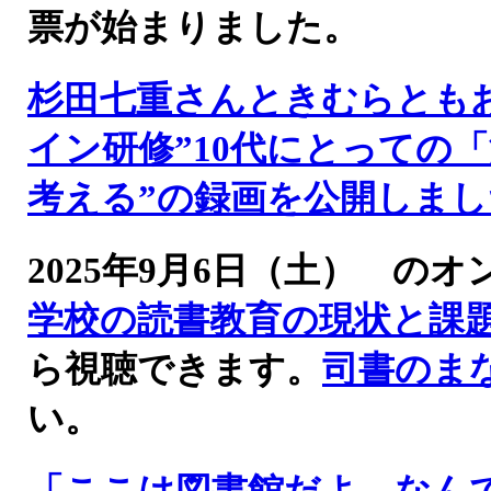
票が始まりました。
杉田七重さんときむらとも
イン研修”10代にとっての
考える”の録画を公開しまし
2025年9月6日（土） 
学校の読書教育の現状と課
ら視聴できます。
司書のま
い。