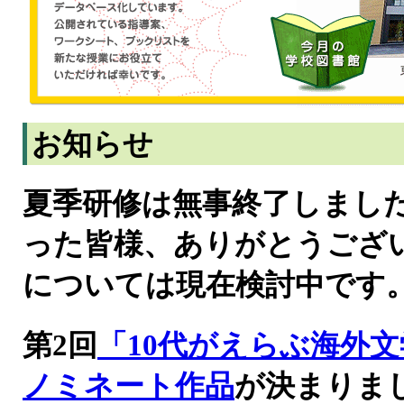
お知らせ
夏季研修は無事終了しまし
った皆様、ありがとうござ
については現在検討中です
第2回
「10代がえらぶ海外
ノミネート作品
が決まりま