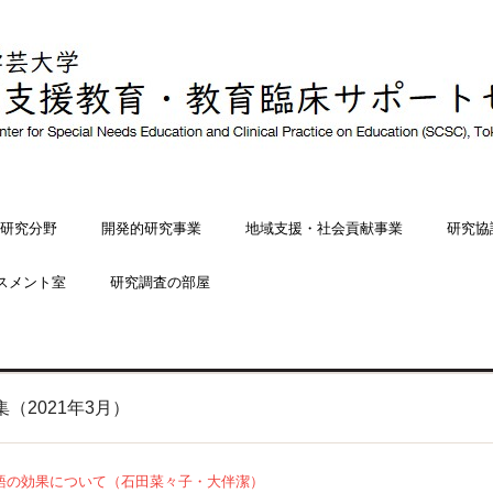
研究分野
開発的研究事業
地域支援・社会貢献事業
研究協
スメント室
研究調査の部屋
（2021年3月）
語の効果について（石田菜々子・大伴潔）