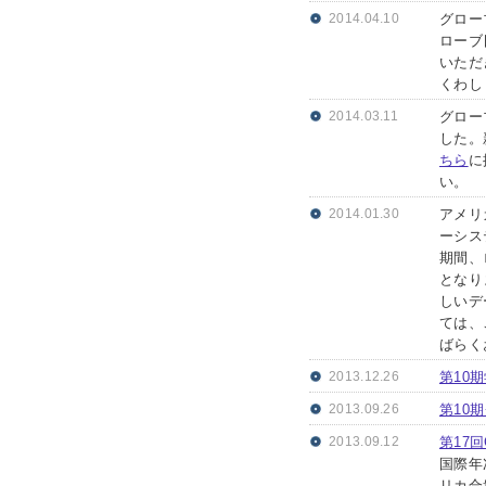
2014.04.10
グロー
ローブ
いただ
くわし
2014.03.11
グロー
した。
ちら
に
い。
2014.01.30
アメリ
ーシス
期間、
となり
しいデ
ては、
ばらく
2013.12.26
第10
2013.09.26
第10
2013.09.12
第17
国際年