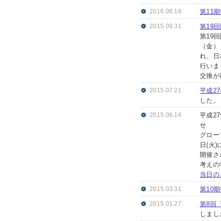
2016.06.16
第11
2015.09.31
第19
第19
（金）
れ、日
行いま
交換が
2015.07.21
平成2
した。
2015.06.16
平成2
せ
グロー
日(火
開催さ
考えの
当日の
2015.03.31
第10
2015.01.27
第8回
しまし