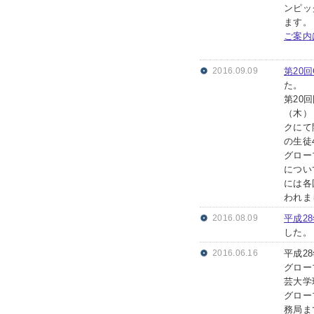
ンピッ
ます。
ご案内
2016.09.09
第20
た。
第20
（木）
クにて
の生徒
グロー
につい
には各
われま
2016.08.09
平成2
した。
2016.06.16
平成2
グロー
芸大学
グロー
務局ま