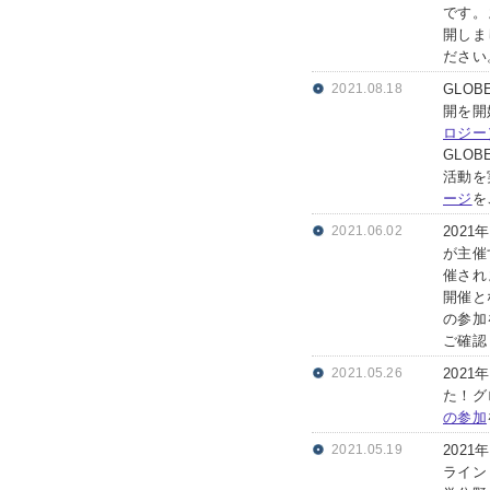
です。
開しま
ださい
2021.08.18
GLO
開を開
ロジー
GLO
活動を
ージ
を
2021.06.02
202
が主催す
催され
開催とな
の参加
ご確認
2021.05.26
202
た！グ
の参加
2021.05.19
202
ライン