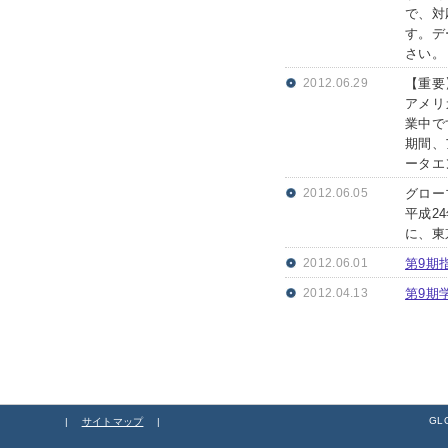
で、対
す。デ
さい。
2012.06.29
【重要
アメリ
業中で
期間、
ータエ
2012.06.05
グロー
平成2
に、東
2012.06.01
第9期
2012.04.13
第9期
GLO
|
サイトマップ
|