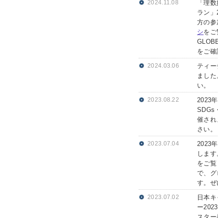
2024.11.08
「理数
ラン」
方の参
シ
をご
GLO
をご確
2024.03.06
ティー
ました
い。
2023.08.22
202
SDG
催され
さい。
2023.07.04
202
します
をご覧
で、グ
す。ぜ
2023.07.02
日本キ
ー20
スター