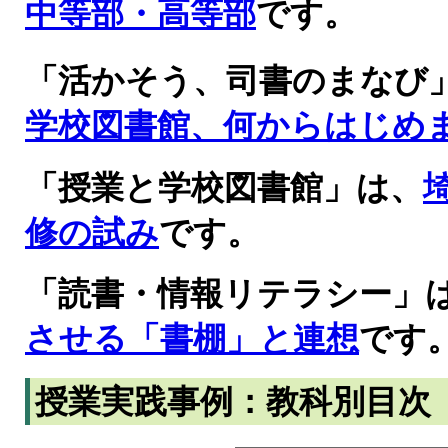
中等部・高等部
です。
「活かそう、司書のまなび
学校図書館、何からはじめ
「授業と学校図書館」は、
修の試み
です。
「読書・情報リテラシー」
させる「書棚」と連想
です
授業実践事例：教科別目次