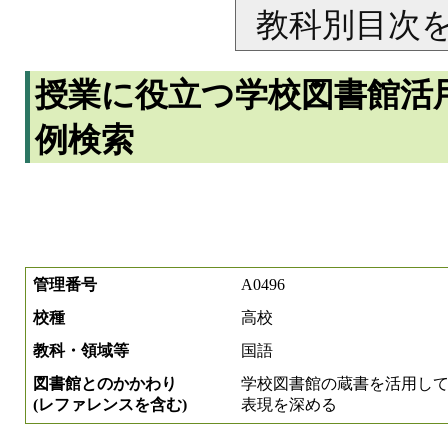
教科別目次
授業に役立つ学校図書館活
例検索
管理番号
A0496
校種
高校
教科・領域等
国語
図書館とのかかわり
学校図書館の蔵書を活用し
(レファレンスを含む)
表現を深める