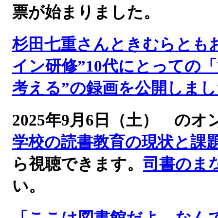
票が始まりました。
杉田七重さんときむらとも
イン研修”10代にとっての
考える”の録画を公開しまし
2025年9月6日（土） 
学校の読書教育の現状と課
ら視聴できます。
司書のま
い。