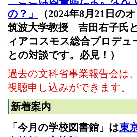
「ここは図書館だよ。なん
の？」
（2024年8月21
筑波大学教授 吉田右子氏
ィアコスモス総合プロデュ
との対談です。必見！）
過去の文科省事業報告会は
視聴申し込みができます。
新着案内
「今月の学校図書館」は
東