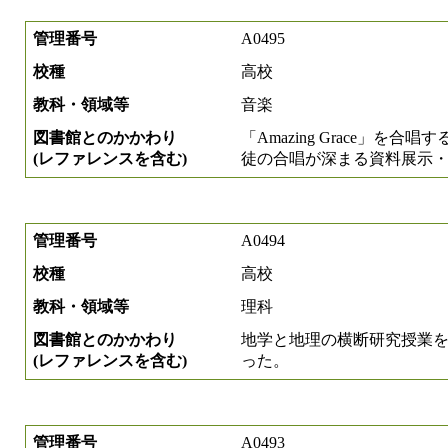
管理番号
A0495
校種
高校
教科・領域等
音楽
図書館とのかかわり
「Amazing Grace」
(レファレンスを含む)
徒の合唱が深まる資料展示
管理番号
A0494
校種
高校
教科・領域等
理科
図書館とのかかわり
地学と地理の横断研究授業
(レファレンスを含む)
った。
管理番号
A0493