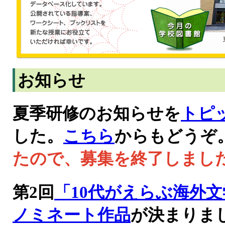
お知らせ
夏季研修のお知らせを
トピ
した。
こちら
からもどうぞ
たので、募集を終了しまし
第2回
「10代がえらぶ海外
ノミネート作品
が決まりま