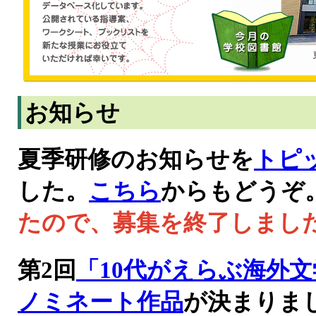
お知らせ
夏季研修のお知らせを
トピ
した。
こちら
からもどうぞ
たので、募集を終了しまし
第2回
「10代がえらぶ海外
ノミネート作品
が決まりま