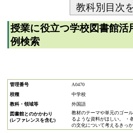
教科別目次
授業に役立つ学校図書館活
例検索
管理番号
A0470
校種
中学校
教科・領域等
外国語
教材のテーマや単元のゴー
図書館とのかかわり
るような資料がほしい。 ・
(レファレンスを含む)
の文化について考えるきっ