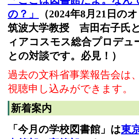
「ここは図書館だよ。なん
の？」
（2024年8月21
筑波大学教授 吉田右子氏
ィアコスモス総合プロデュ
との対談です。必見！）
過去の文科省事業報告会は
視聴申し込みができます。
新着案内
「今月の学校図書館」は
東