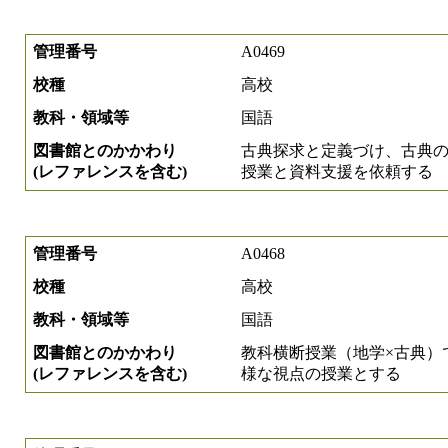
管理番号
A0469
校種
高校
教科・領域等
国語
図書館とのかかわり
古典探求と定義づけ、古典
(レファレンスを含む)
授業と資料支援を依頼する
管理番号
A0468
校種
高校
教科・領域等
国語
図書館とのかかわり
教科横断授業（地学×古典）
(レファレンスを含む)
様な視点の授業とする