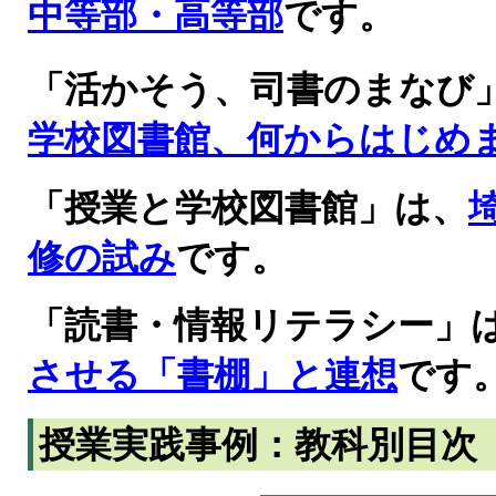
中等部・高等部
です。
「活かそう、司書のまなび
学校図書館、何からはじめ
「授業と学校図書館」は、
修の試み
です。
「読書・情報リテラシー」
させる「書棚」と連想
です
授業実践事例：教科別目次