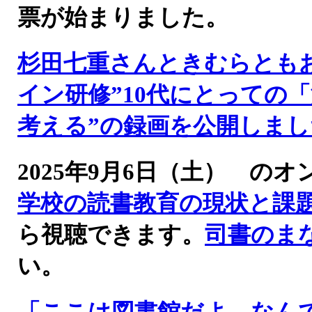
票が始まりました。
杉田七重さんときむらとも
イン研修”10代にとっての
考える”の録画を公開しまし
2025年9月6日（土） 
学校の読書教育の現状と課
ら視聴できます。
司書のま
い。