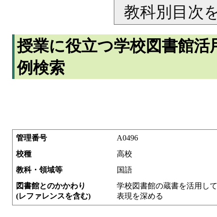
教科別目次
授業に役立つ学校図書館活
例検索
管理番号
A0496
校種
高校
教科・領域等
国語
図書館とのかかわり
学校図書館の蔵書を活用し
(レファレンスを含む)
表現を深める