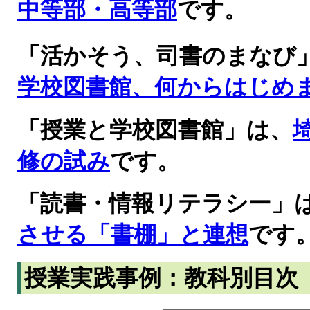
中等部・高等部
です。
「活かそう、司書のまなび
学校図書館、何からはじめ
「授業と学校図書館」は、
修の試み
です。
「読書・情報リテラシー」
させる「書棚」と連想
です
授業実践事例：教科別目次