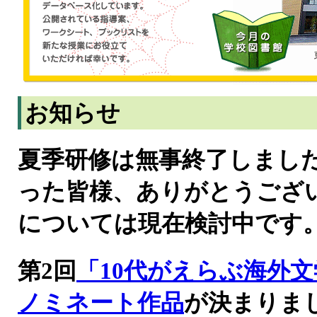
お知らせ
夏季研修は無事終了しまし
った皆様、ありがとうござ
については現在検討中です
第2回
「10代がえらぶ海外
ノミネート作品
が決まりま