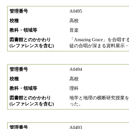
管理番号
A0495
校種
高校
教科・領域等
音楽
図書館とのかかわり
「Amazing Grace」
(レファレンスを含む)
徒の合唱が深まる資料展示
管理番号
A0494
校種
高校
教科・領域等
理科
図書館とのかかわり
地学と地理の横断研究授業
(レファレンスを含む)
った。
管理番号
A0493