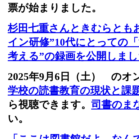
票が始まりました。
杉田七重さんときむらとも
イン研修”10代にとっての
考える”の録画を公開しまし
2025年9月6日（土） 
学校の読書教育の現状と課
ら視聴できます。
司書のま
い。