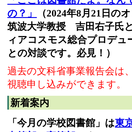
「ここは図書館だよ。なん
の？」
（2024年8月21
筑波大学教授 吉田右子氏
ィアコスモス総合プロデュ
との対談です。必見！）
過去の文科省事業報告会は
視聴申し込みができます。
新着案内
「今月の学校図書館」は
東