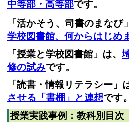
中等部・高等部
です。
「活かそう、司書のまなび
学校図書館、何からはじめ
「授業と学校図書館」は、
修の試み
です。
「読書・情報リテラシー」
させる「書棚」と連想
です
授業実践事例：教科別目次