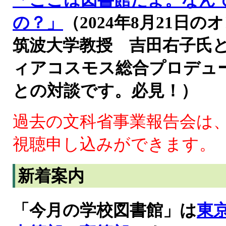
「ここは図書館だよ。なん
の？」
（2024年8月21
筑波大学教授 吉田右子氏
ィアコスモス総合プロデュ
との対談です。必見！）
過去の文科省事業報告会は
視聴申し込みができます。
新着案内
「今月の学校図書館」は
東