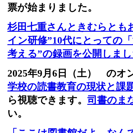
票が始まりました。
杉田七重さんときむらとも
イン研修”10代にとっての
考える”の録画を公開しまし
2025年9月6日（土） 
学校の読書教育の現状と課
ら視聴できます。
司書のま
い。