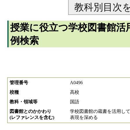
教科別目次
授業に役立つ学校図書館活
例検索
管理番号
A0496
校種
高校
教科・領域等
国語
図書館とのかかわり
学校図書館の蔵書を活用し
(レファレンスを含む)
表現を深める