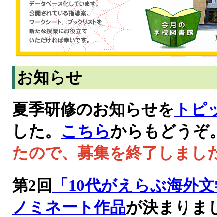
お知らせ
夏季研修のお知らせを
トピ
した。
こちら
からもどうぞ
たので、募集を終了しまし
第2回
「10代がえらぶ海外
ノミネート作品
が決まりま