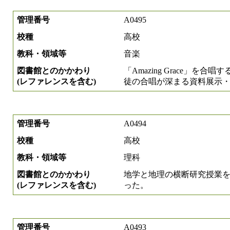
管理番号
A0495
校種
高校
教科・領域等
音楽
図書館とのかかわり
「Amazing Grace」
(レファレンスを含む)
徒の合唱が深まる資料展示
管理番号
A0494
校種
高校
教科・領域等
理科
図書館とのかかわり
地学と地理の横断研究授業
(レファレンスを含む)
った。
管理番号
A0493